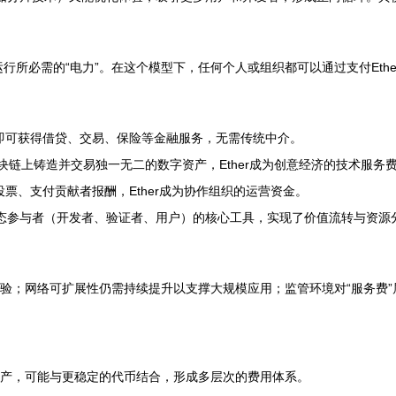
机运行所必需的“电力”。在这个模型下，任何个人或组织都可以通过支付Et
费，即可获得借贷、交易、保险等金融服务，无需传统中介。
区块链上铸造并交易独一无二的数字资产，Ether成为创意经济的技术服务
理投票、支付贡献者报酬，Ether成为协作组织的运营资金。
励生态参与者（开发者、验证者、用户）的核心工具，实现了价值流转与资源
体验；网络可扩展性仍需持续提升以支撑大规模应用；监管环境对“服务费
网结算资产，可能与更稳定的代币结合，形成多层次的费用体系。