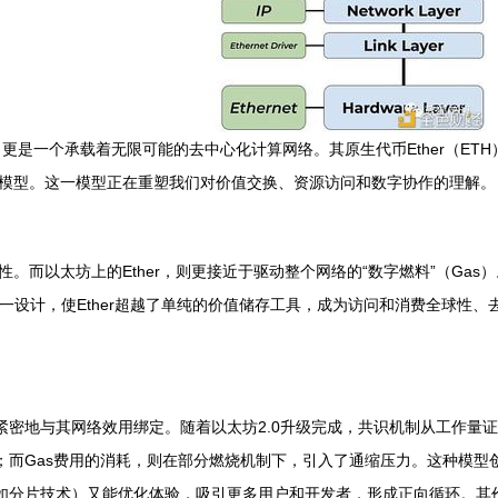
更是一个承载着无限可能的去中心化计算网络。其原生代币Ether（ET
币模型。这一模型正在重塑我们对价值交换、资源访问和数字协作的理解。
性。而以太坊上的Ether，则更接近于驱动整个网络的“数字燃料”（Ga
用。这一设计，使Ether超越了单纯的价值储存工具，成为访问和消费全球
。
紧密地与其网络效用绑定。随着以太坊2.0升级完成，共识机制从工作量证明
全；而Gas费用的消耗，则在部分燃烧机制下，引入了通缩压力。这种模型
升（如分片技术）又能优化体验，吸引更多用户和开发者，形成正向循环。