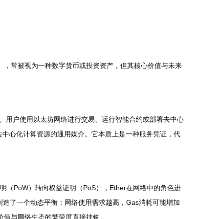
H），常被视为一种数字货币或投资资产，但其核心价值与未来
s）。用户使用以太坊网络进行交易、运行智能合约或部署去中心
性、去中心化计算资源的通用媒介。它本质上是一种服务凭证，代
（PoW）转向权益证明（PoS），Ether在网络中的角色进
创造了一个动态平衡：网络使用需求越高，Gas消耗可能增加
其价值与网络生态的繁荣度直接挂钩。