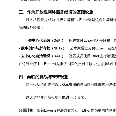
三、作为开放性网络服务经济的基础设施
以太坊愿景是成为“世界计算机”，Ether则是这台计算
新的服务经济：
-
去中心化金融（DeFi）
：用户支付Ether作为手续
-
数字创作与所有权（NFTs）
：艺术家通过支付Ether，在
-
去中心化自治组织（DAO）
：社区成员使用Ether进行治
在这种经济中，Ether既是服务消费的支付手段，也是激
四、面临的挑战与未来畅想
这一模型也面临挑战：Gas费用的波动性可能影响用户
以太坊的货币新模型可能进一步演化：
分层计价
：随着Layer 2解决方案普及，Ether作为主