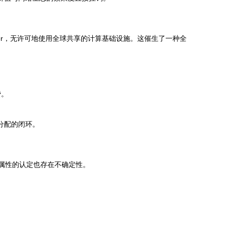
her，无许可地使用全球共享的计算基础设施。这催生了一种全
费。
分配的闭环。
”属性的认定也存在不确定性。