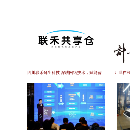
四川联禾鲜生科技 深耕网络技术，赋能智
计世在线
慧生活新篇章