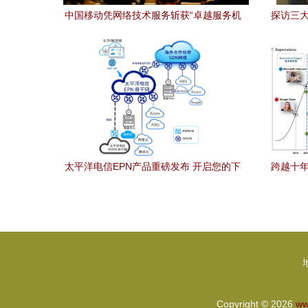
中国移动凭网络技术服务斩获“卓越服务机
探访三大
器人奖”背后 智能化转型加速赋能用户体
验
太平洋电信EPN产品重磅发布 开启您的下
跨越十年
一代智能网络服务之旅
混合
Copyright © 2026
ww