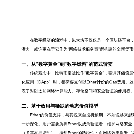
在数字经济的浪潮中，以太坊不仅仅是一个区块链平台，
潜力，或许更在于它作为“网络技术服务费”所构建的全新货
一、从“数字黄金”到“数字燃料”的范式转变
传统观念中，比特币常被比作“数字黄金”，强调其储值属
化应用（DApp）时，都需要支付以Ether计价的Gas费
表了对以太坊网络计算能力、存储空间和安全验证的使用权
二、基于效用与稀缺的动态价值模型
Ether的价值支撑，与其说来自投机预期，不如说越来越
一步深化。用户需要质押Ether以成为验证者，维护网络安
（尤其在拥堵时），推动Ether的稀缺性；而网络效率提