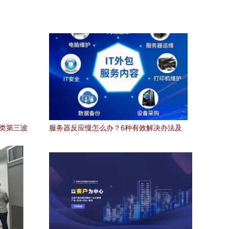
务类第三波
服务器反应慢怎么办？6种有效解决办法及
航
原因分析